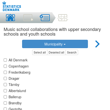
Music school collaborations with upper secondary
schools and youth schools
Municipality
Select all
Deselect all
Search
All Denmark
Copenhagen
Frederiksberg
Dragør
Tårnby
Albertslund
Ballerup
Brøndby
Gentofte