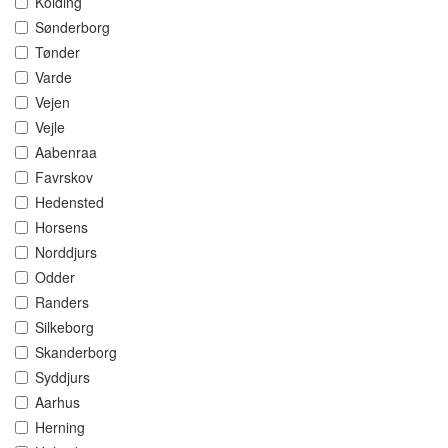
Kolding
Sønderborg
Tønder
Varde
Vejen
Vejle
Aabenraa
Favrskov
Hedensted
Horsens
Norddjurs
Odder
Randers
Silkeborg
Skanderborg
Syddjurs
Aarhus
Herning