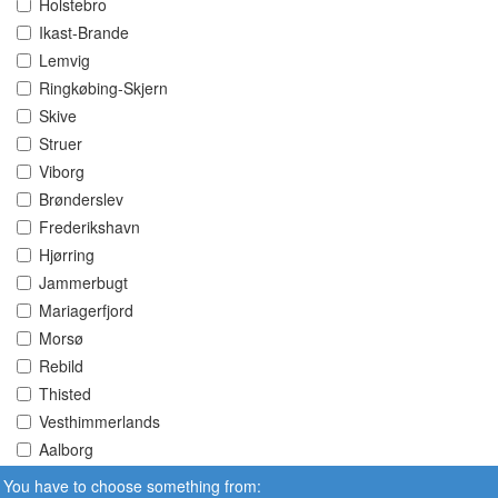
Holstebro
Ikast-Brande
Lemvig
Ringkøbing-Skjern
Skive
Struer
Viborg
Brønderslev
Frederikshavn
Hjørring
Jammerbugt
Mariagerfjord
Morsø
Rebild
Thisted
Vesthimmerlands
Aalborg
You have to choose something from: