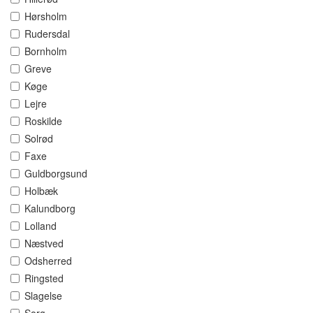
Hørsholm
Rudersdal
Bornholm
Greve
Køge
Lejre
Roskilde
Solrød
Faxe
Guldborgsund
Holbæk
Kalundborg
Lolland
Næstved
Odsherred
Ringsted
Slagelse