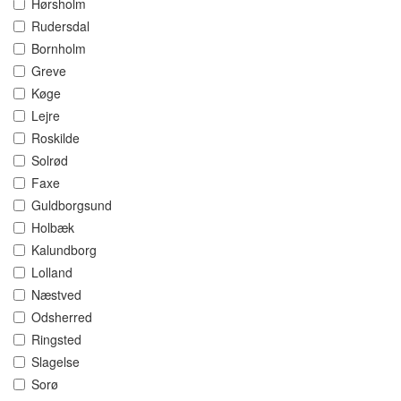
Hørsholm
Rudersdal
Bornholm
Greve
Køge
Lejre
Roskilde
Solrød
Faxe
Guldborgsund
Holbæk
Kalundborg
Lolland
Næstved
Odsherred
Ringsted
Slagelse
Sorø