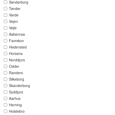
Sønderborg
Tønder
Varde
Vejen
Vejle
Aabenraa
Favrskov
Hedensted
Horsens
Norddjurs
Odder
Randers
Silkeborg
Skanderborg
Syddjurs
Aarhus
Herning
Holstebro