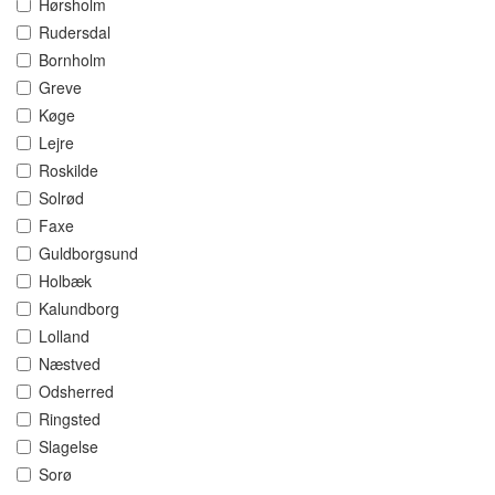
Hørsholm
Rudersdal
Bornholm
Greve
Køge
Lejre
Roskilde
Solrød
Faxe
Guldborgsund
Holbæk
Kalundborg
Lolland
Næstved
Odsherred
Ringsted
Slagelse
Sorø