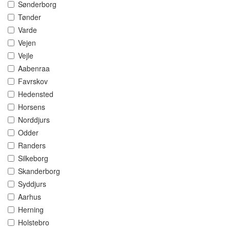
Sønderborg
Tønder
Varde
Vejen
Vejle
Aabenraa
Favrskov
Hedensted
Horsens
Norddjurs
Odder
Randers
Silkeborg
Skanderborg
Syddjurs
Aarhus
Herning
Holstebro