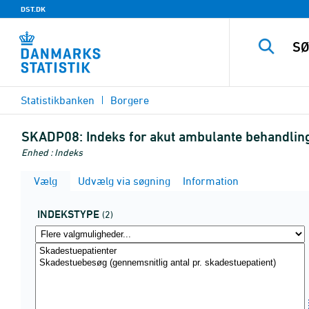
DST.DK
Statistikbanken
Borgere
SKADP08:
Indeks for akut ambulante behandling
Enhed : Indeks
Vælg
Udvælg via søgning
Information
INDEKSTYPE
(2)