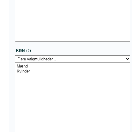
KØN
(2)