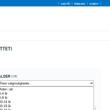
LOG PÅ
ENGLISH
HJÆLP
UTTET)
ALDER
(19)