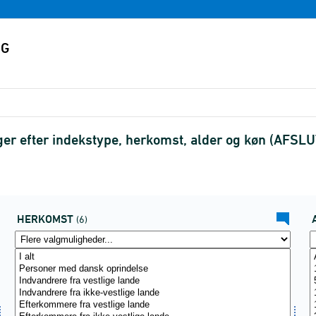
er efter indekstype, herkomst, alder og køn (AFSL
HERKOMST
(6)