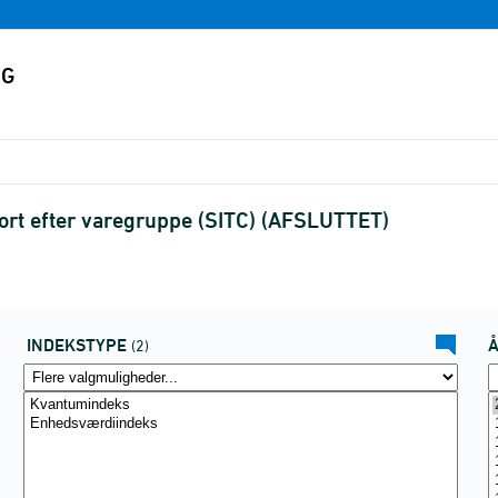
rt efter varegruppe (SITC) (AFSLUTTET)
INDEKSTYPE
(2)