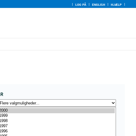
LOG PÅ
ENGLISH
HJÆLP
ÅR