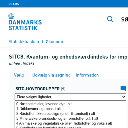
DST.DK
Statistikbanken
Økonomi
SITC8:
Kvantum- og enhedsværdiindeks for impo
Enhed : Indeks
Vælg
Udvælg via søgning
Information
SITC-HOVEDGRUPPER
(9)