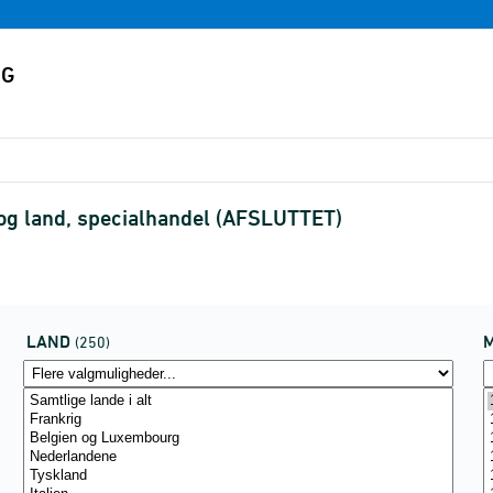
) og land, specialhandel (AFSLUTTET)
LAND
(250)