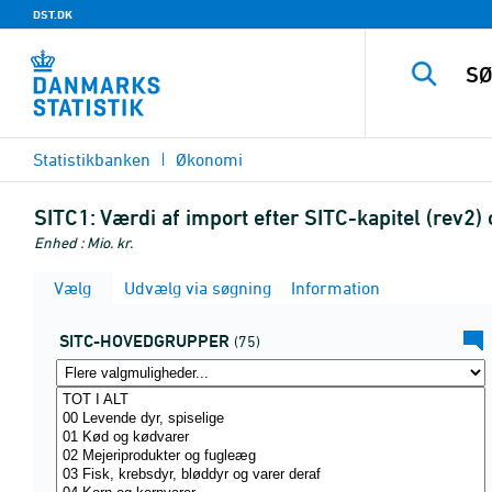
DST.DK
Statistikbanken
Økonomi
SITC1:
Værdi af import efter SITC-kapitel (rev2
Enhed : Mio. kr.
Vælg
Udvælg via søgning
Information
SITC-HOVEDGRUPPER
(75)