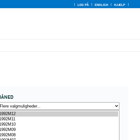
LOG PÅ
ENGLISH
HJÆLP
MÅNED