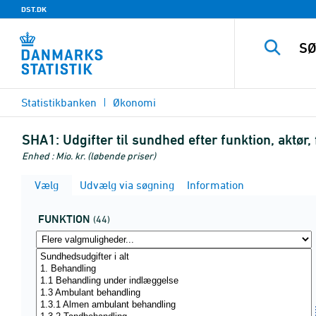
DST.DK
Statistikbanken
Økonomi
SHA1:
Udgifter til sundhed efter funktion, aktør
Enhed : Mio. kr. (løbende priser)
Vælg
Udvælg via søgning
Information
FUNKTION
(44)