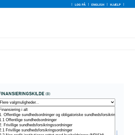
LOG PÅ
ENGLISH
HJÆLP
FINANSIERINGSKILDE
(8)