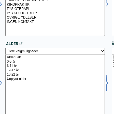
ALDER
(6)