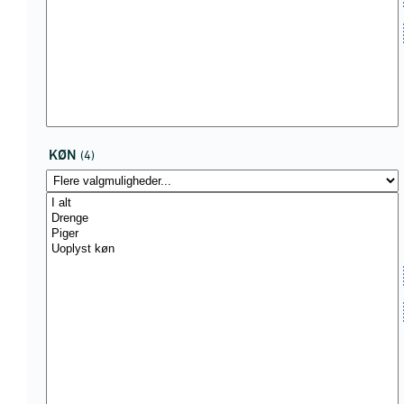
KØN
(4)