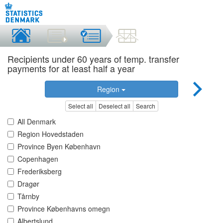
Recipients under 60 years of temp. transfer
payments for at least half a year
Region
Select all
Deselect all
Search
All Denmark
Region Hovedstaden
Province Byen København
Copenhagen
Frederiksberg
Dragør
Tårnby
Province Københavns omegn
Albertslund