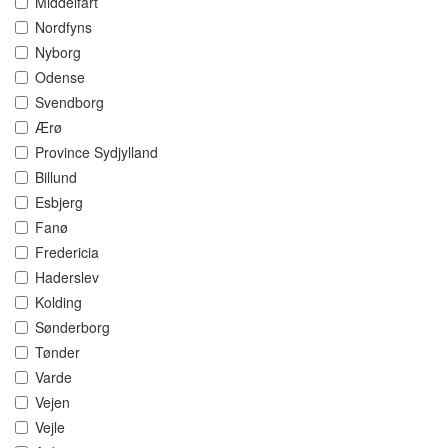
Middelfart
Nordfyns
Nyborg
Odense
Svendborg
Ærø
Province Sydjylland
Billund
Esbjerg
Fanø
Fredericia
Haderslev
Kolding
Sønderborg
Tønder
Varde
Vejen
Vejle