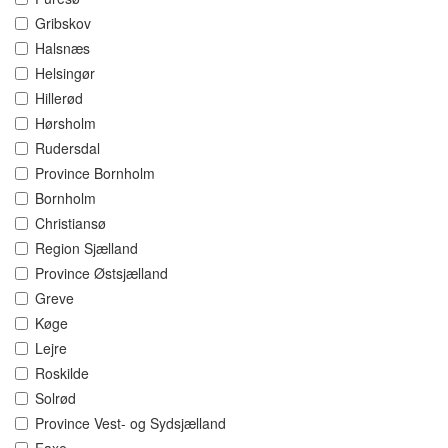
Gribskov
Halsnæs
Helsingør
Hillerød
Hørsholm
Rudersdal
Province Bornholm
Bornholm
Christiansø
Region Sjælland
Province Østsjælland
Greve
Køge
Lejre
Roskilde
Solrød
Province Vest- og Sydsjælland