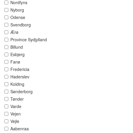
Nordfyns
Nyborg
Odense
Svendborg
Ærø
Province Sydjylland
Billund
Esbjerg
Fanø
Fredericia
Haderslev
Kolding
Sønderborg
Tønder
Varde
Vejen
Vejle
Aabenraa