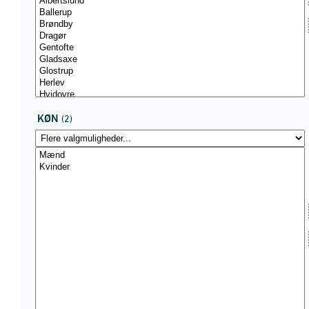
KØN
(2)