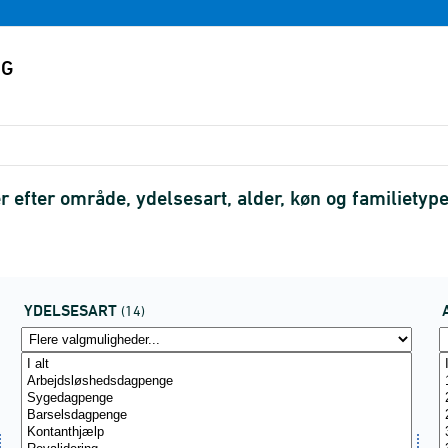
 efter område, ydelsesart, alder, køn og familiety
YDELSESART
(14)