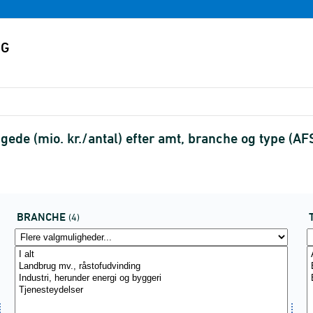
ede (mio. kr./antal) efter amt, branche og type (A
BRANCHE
(4)