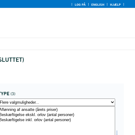
LOG PÅ
ENGLISH
HJÆLP
FSLUTTET)
TYPE
(3)