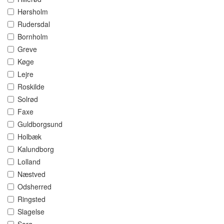
Hørsholm
Rudersdal
Bornholm
Greve
Køge
Lejre
Roskilde
Solrød
Faxe
Guldborgsund
Holbæk
Kalundborg
Lolland
Næstved
Odsherred
Ringsted
Slagelse