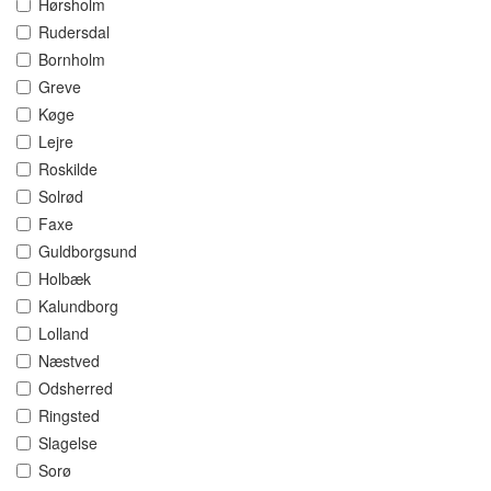
Hørsholm
Rudersdal
Bornholm
Greve
Køge
Lejre
Roskilde
Solrød
Faxe
Guldborgsund
Holbæk
Kalundborg
Lolland
Næstved
Odsherred
Ringsted
Slagelse
Sorø