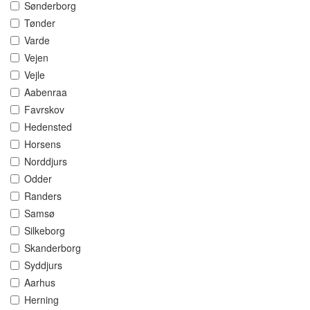
Sønderborg
Tønder
Varde
Vejen
Vejle
Aabenraa
Favrskov
Hedensted
Horsens
Norddjurs
Odder
Randers
Samsø
Silkeborg
Skanderborg
Syddjurs
Aarhus
Herning