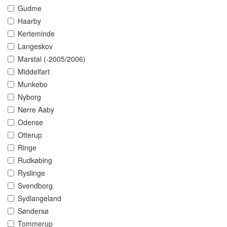
Gudme
Haarby
Kerteminde
Langeskov
Marstal (-2005/2006)
Middelfart
Munkebo
Nyborg
Nørre Aaby
Odense
Otterup
Ringe
Rudkøbing
Ryslinge
Svendborg
Sydlangeland
Søndersø
Tommerup