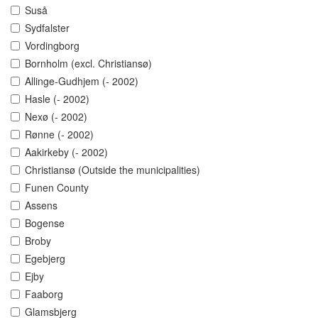
Suså
Sydfalster
Vordingborg
Bornholm (excl. Christiansø)
Allinge-Gudhjem (- 2002)
Hasle (- 2002)
Nexø (- 2002)
Rønne (- 2002)
Aakirkeby (- 2002)
Christiansø (Outside the municipalities)
Funen County
Assens
Bogense
Broby
Egebjerg
Ejby
Faaborg
Glamsbjerg