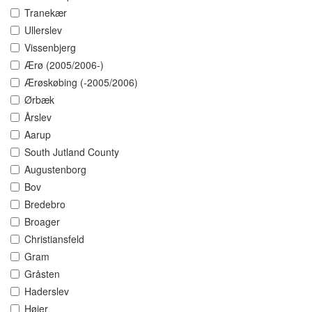
Tranekær
Ullerslev
Vissenbjerg
Ærø (2005/2006-)
Ærøskøbing (-2005/2006)
Ørbæk
Årslev
Aarup
South Jutland County
Augustenborg
Bov
Bredebro
Broager
Christiansfeld
Gram
Gråsten
Haderslev
Højer