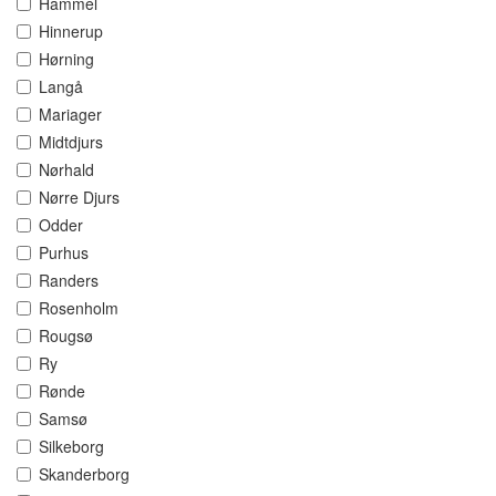
Hammel
Hinnerup
Hørning
Langå
Mariager
Midtdjurs
Nørhald
Nørre Djurs
Odder
Purhus
Randers
Rosenholm
Rougsø
Ry
Rønde
Samsø
Silkeborg
Skanderborg