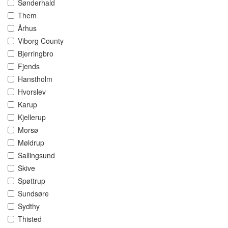
Sønderhald
Them
Århus
Viborg County
Bjerringbro
Fjends
Hanstholm
Hvorslev
Karup
Kjellerup
Morsø
Møldrup
Sallingsund
Skive
Spøttrup
Sundsøre
Sydthy
Thisted