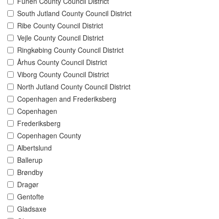
Funen County Council District
South Jutland County Council District
Ribe County Council District
Vejle County Council District
Ringkøbing County Council District
Århus County Council District
Viborg County Council District
North Jutland County Council District
Copenhagen and Frederiksberg
Copenhagen
Frederiksberg
Copenhagen County
Albertslund
Ballerup
Brøndby
Dragør
Gentofte
Gladsaxe