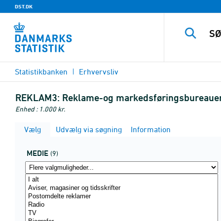
DST.DK
Statistikbanken
Erhvervsliv
REKLAM3:
Reklame-og markedsføringsbureauer,
Enhed : 1.000 kr.
Vælg
Udvælg via søgning
Information
MEDIE
(9)