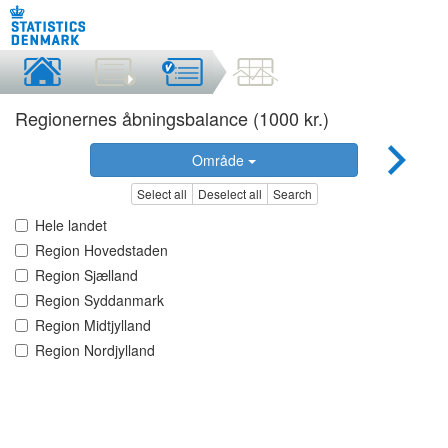
Regionernes åbningsbalance (1000 kr.)
Område
Select all
Deselect all
Search
Hele landet
Region Hovedstaden
Region Sjælland
Region Syddanmark
Region Midtjylland
Region Nordjylland