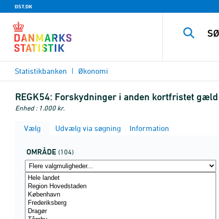
DST.DK
Statistikbanken
Økonomi
REGK54:
Forskydninger i anden kortfristet gæld 
Enhed : 1.000 kr.
Vælg
Udvælg via søgning
Information
OMRÅDE
(104)