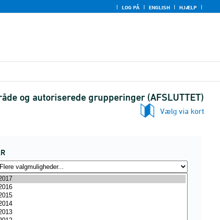
LOG PÅ
ENGLISH
HJÆLP
 område og autoriserede grupperinger (AFSLUTTET)
Vælg via kort
ÅR