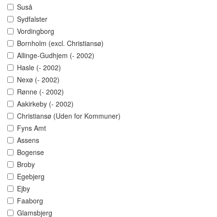
Suså
Sydfalster
Vordingborg
Bornholm (excl. Christiansø)
Allinge-Gudhjem (- 2002)
Hasle (- 2002)
Nexø (- 2002)
Rønne (- 2002)
Aakirkeby (- 2002)
Christiansø (Uden for Kommuner)
Fyns Amt
Assens
Bogense
Broby
Egebjerg
Ejby
Faaborg
Glamsbjerg