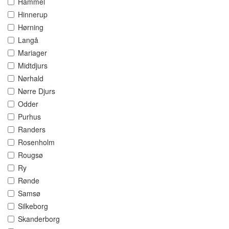
Hammel
Hinnerup
Hørning
Langå
Mariager
Midtdjurs
Nørhald
Nørre Djurs
Odder
Purhus
Randers
Rosenholm
Rougsø
Ry
Rønde
Samsø
Silkeborg
Skanderborg