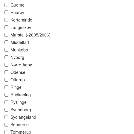
Gudme
Haarby
Kerteminde
Langeskov
Marstal (-2005/2006)
Middelfart
Munkebo
Nyborg
Nørre Aaby
Odense
Otterup
Ringe
Rudkøbing
Ryslinge
Svendborg
Sydlangeland
Søndersø
Tommerup