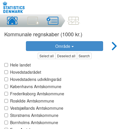
Kommunale regnskaber (1000 kr.)
Område
Select all
Deselect all
Search
Hele landet
Hovedstadsrådet
Hovedstadens udviklingsråd
Københavns Amtskommune
Frederiksborg Amtskommune
Roskilde Amtskommune
Vestsjællands Amtskommune
Storstrøms Amtskommune
Bornholms Amtskommune