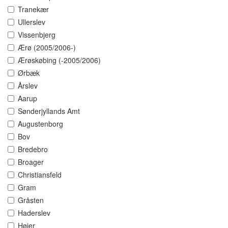
Tranekær
Ullerslev
Vissenbjerg
Ærø (2005/2006-)
Ærøskøbing (-2005/2006)
Ørbæk
Årslev
Aarup
Sønderjyllands Amt
Augustenborg
Bov
Bredebro
Broager
Christiansfeld
Gram
Gråsten
Haderslev
Højer