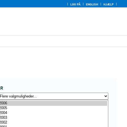
LOG PÅ
ENGLISH
HJÆLP
ÅR