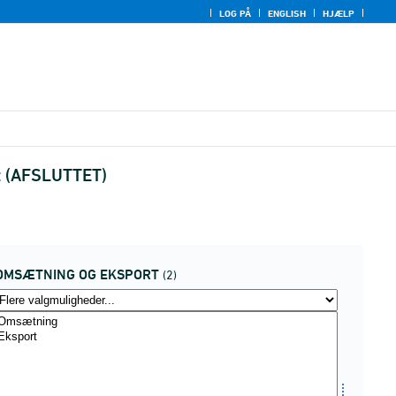
LOG PÅ
ENGLISH
HJÆLP
t (AFSLUTTET)
OMSÆTNING OG EKSPORT
(2)