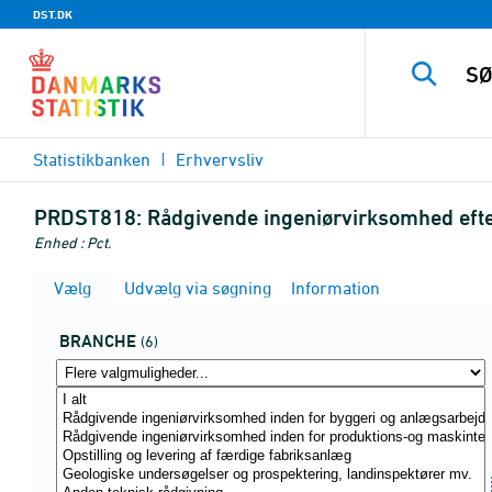
DST.DK
Statistikbanken
Erhvervsliv
PRDST818:
Rådgivende ingeniørvirksomhed efte
Enhed : Pct.
Vælg
Udvælg via søgning
Information
BRANCHE
(6)