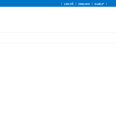
LOG PÅ
ENGLISH
HJÆLP