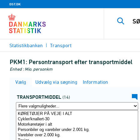
DST.DK
Statistikbanken
Transport
PKM1:
Persontransport efter transportmiddel
Enhed : Mio. personkm
Vælg
Udvælg via søgning
Information
TRANSPORTMIDDEL
(14)