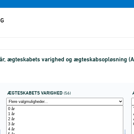
esår, ægteskabets varighed og ægteskabsopløsning 
ÆGTESKABETS VARIGHED
(56)