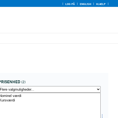
LOG PÅ
ENGLISH
HJÆLP
PRISENHED
(2)