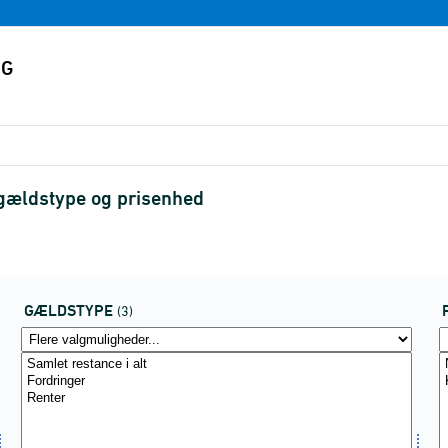
 gældstype og prisenhed
GÆLDSTYPE
(3)