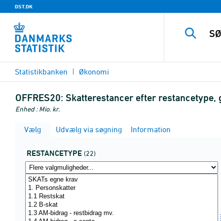
DST.DK
Statistikbanken
Økonomi
OFFRES20:
Skatterestancer efter restancetype,
Enhed : Mio. kr.
Vælg
Udvælg via søgning
Information
RESTANCETYPE
(22)