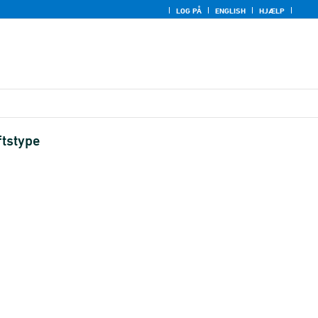
LOG PÅ
ENGLISH
HJÆLP
ftstype