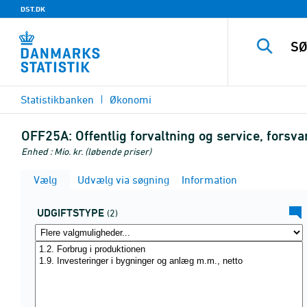
DST.DK
Statistikbanken
Økonomi
OFF25A:
Offentlig forvaltning og service, forsva
Enhed : Mio. kr. (løbende priser)
Vælg
Udvælg via søgning
Information
UDGIFTSTYPE
(2)