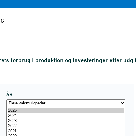
rets forbrug i produktion og investeringer efter udgi
ÅR