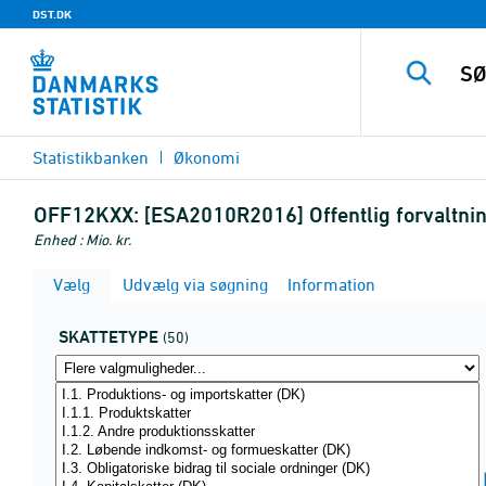
DST.DK
Statistikbanken
Økonomi
OFF12KXX:
[ESA2010R2016] Offentlig forvaltnin
Enhed : Mio. kr.
Vælg
Udvælg via søgning
Information
SKATTETYPE
(50)