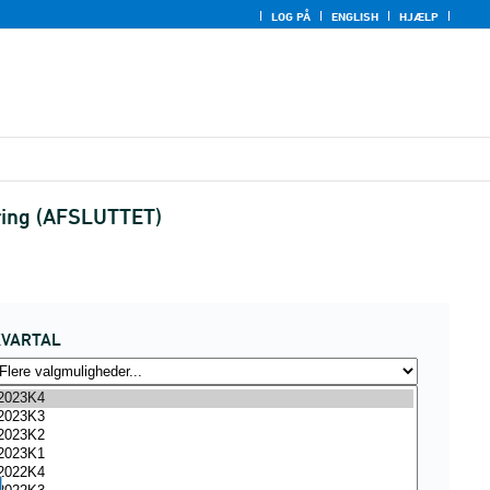
LOG PÅ
ENGLISH
HJÆLP
ering (AFSLUTTET)
KVARTAL