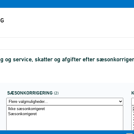
g og service, skatter og afgifter efter sæsonkorrig
SÆSONKORRIGERING
(2)