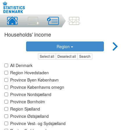
Households' income
Region
Select all
Deselect all
Search
All Denmark
Region Hovedstaden
Province Byen København
Province Københavns omegn
Province Nordsjælland
Province Bornholm
Region Sjælland
Province Østsjælland
Province Vest- og Sydsjælland