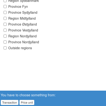
Region Syddanmark
Province Fyn
Province Sydjylland
Region Midtjylland
Province Østjylland
Province Vestjylland
Region Nordjylland
Province Nordjylland
Outside regions
You have to choose something from:
Transaction
Price unit