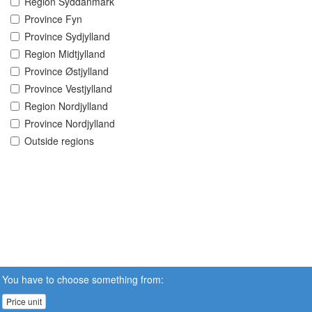
Region Syddanmark
Province Fyn
Province Sydjylland
Region Midtjylland
Province Østjylland
Province Vestjylland
Region Nordjylland
Province Nordjylland
Outside regions
You have to choose something from:
Price unit