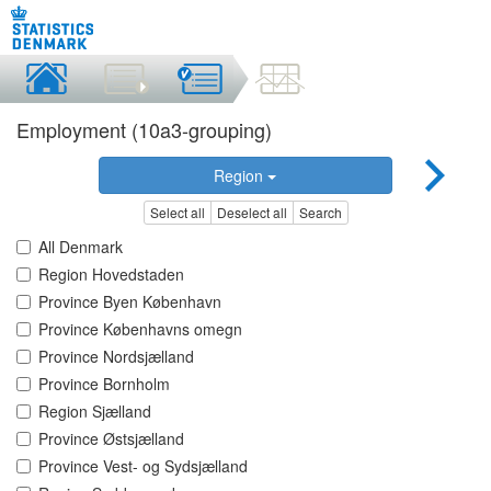
Employment (10a3-grouping)
Region
Select all
Deselect all
Search
All Denmark
Region Hovedstaden
Province Byen København
Province Københavns omegn
Province Nordsjælland
Province Bornholm
Region Sjælland
Province Østsjælland
Province Vest- og Sydsjælland