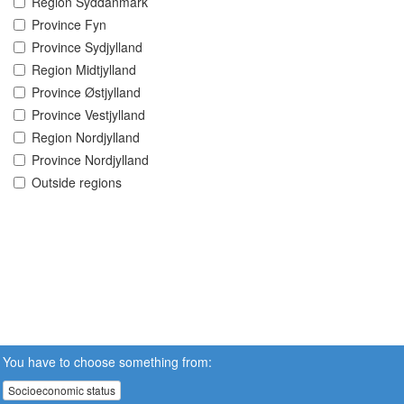
Region Syddanmark
Province Fyn
Province Sydjylland
Region Midtjylland
Province Østjylland
Province Vestjylland
Region Nordjylland
Province Nordjylland
Outside regions
You have to choose something from:
Socioeconomic status