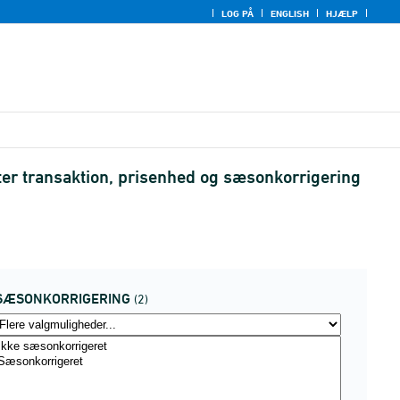
LOG PÅ
ENGLISH
HJÆLP
er transaktion, prisenhed og sæsonkorrigering
SÆSONKORRIGERING
(2)