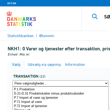
DST.DK
Statistikbanken
Økonomi
NKH1:
0 Varer og tjenester efter transaktion, p
Enhed : Mio. kr.
Vælg
Udvælg via søgning
Information
TRANSAKTION
(22)