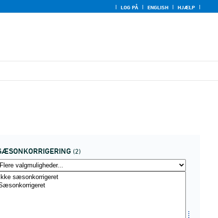
LOG PÅ
ENGLISH
HJÆLP
SÆSONKORRIGERING
(2)