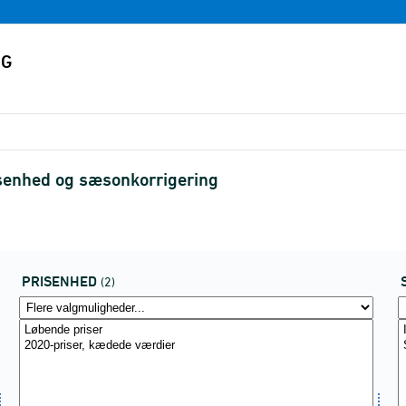
risenhed og sæsonkorrigering
PRISENHED
(2)