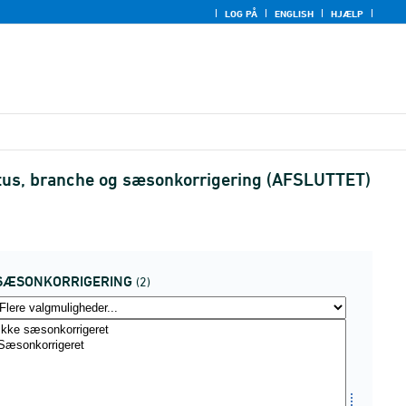
LOG PÅ
ENGLISH
HJÆLP
atus, branche og sæsonkorrigering (AFSLUTTET)
SÆSONKORRIGERING
(2)