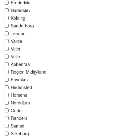
Fredericia
Haderslev
Kolding
Sønderborg
Tønder
Varde
Vejen
Vejle
Aabenraa
Region Midtjylland
Favrskov
Hedensted
Horsens
Norddjurs
Odder
Randers
Samsø
Silkeborg