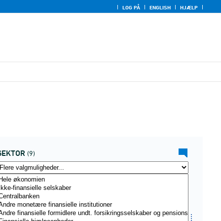
LOG PÅ
ENGLISH
HJÆLP
SEKTOR
(9)