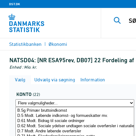
DST.DK
Statistikbanken
Økonomi
NATSD04:
[NR ESA95rev, DB07] 22 Fordeling af 
Enhed : Mio. kr.
Vælg
Udvælg via søgning
Information
KONTO
(22)