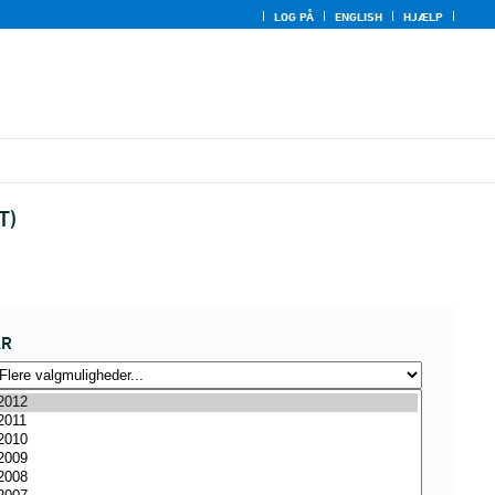
LOG PÅ
ENGLISH
HJÆLP
T)
ÅR