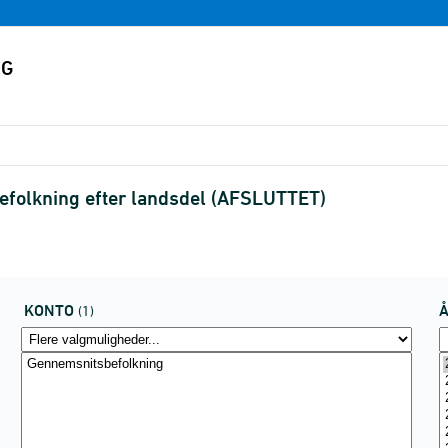
folkning efter landsdel (AFSLUTTET)
KONTO
(1)