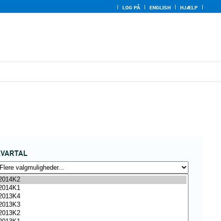
LOG PÅ
ENGLISH
HJÆLP
KVARTAL