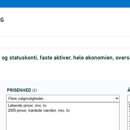
g statuskonti, faste aktiver, hele økonomien, over
PRISENHED
(2)