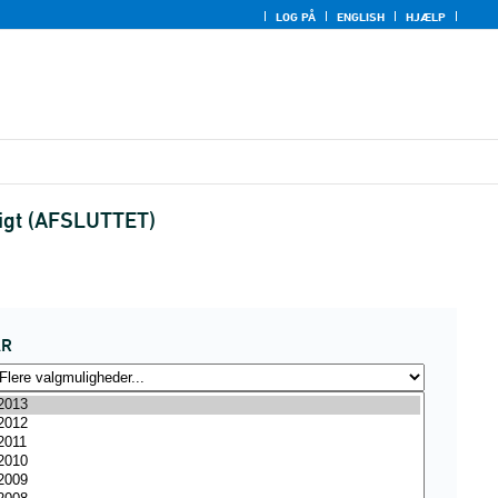
LOG PÅ
ENGLISH
HJÆLP
sigt (AFSLUTTET)
ÅR