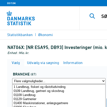
DST.DK
Statistikbanken
Økonomi
NAT06X:
[NR ESA95, DB93] Investeringer (mio. k
Enhed : Mio. kr.
Vælg
Udvælg via søgning
Information
BRANCHE
(87)