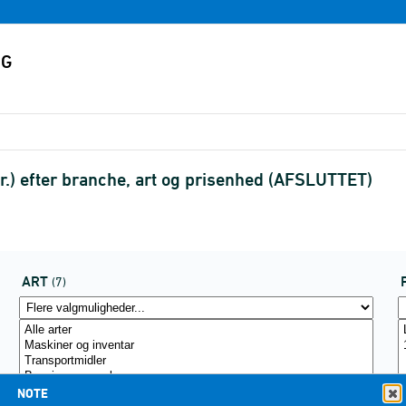
r.) efter branche, art og prisenhed (AFSLUTTET)
ART
(7)
NOTE