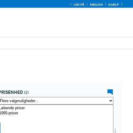
LOG PÅ
ENGLISH
HJÆLP
PRISENHED
(2)