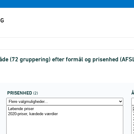
de (72 gruppering) efter formål og prisenhed (AF
PRISENHED
(2)