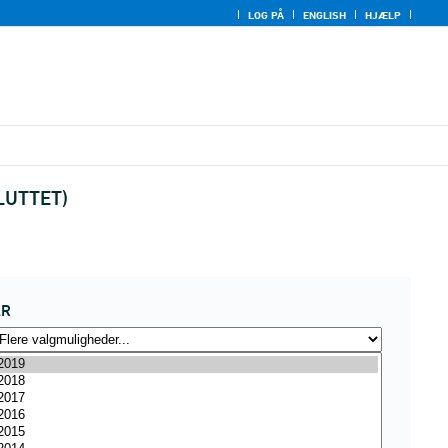
LOG PÅ
ENGLISH
HJÆLP
SLUTTET)
ÅR