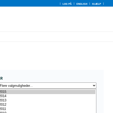
LOG PÅ
ENGLISH
HJÆLP
ÅR