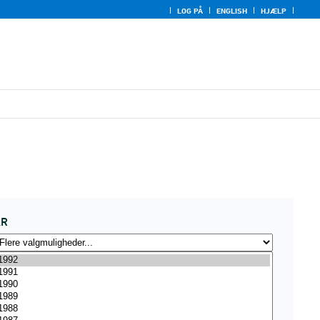
LOG PÅ
ENGLISH
HJÆLP
ÅR