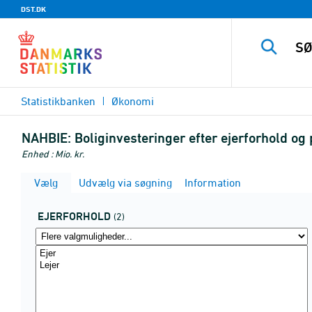
DST.DK
Statistikbanken
Økonomi
NAHBIE:
Boliginvesteringer efter ejerforhold o
Enhed : Mio. kr.
Vælg
Udvælg via søgning
Information
EJERFORHOLD
(2)