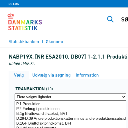
DST.DK
Statistikbanken
Økonomi
NABP19X:
[NR ESA2010, DB07] 1-2.1.1 Produkti
Enhed : Mio. kr.
Vælg
Udvælg via søgning
Information
TRANSAKTION
(10)