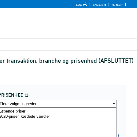
LOG PÅ
ENGLISH
HJÆLP
er transaktion, branche og prisenhed (AFSLUTTET)
PRISENHED
(2)