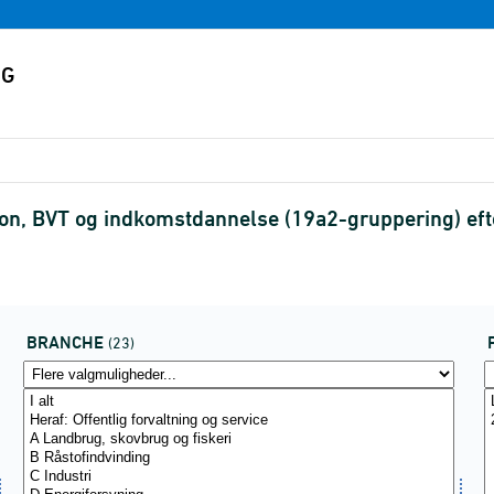
on, BVT og indkomstdannelse (19a2-gruppering) eft
BRANCHE
(23)