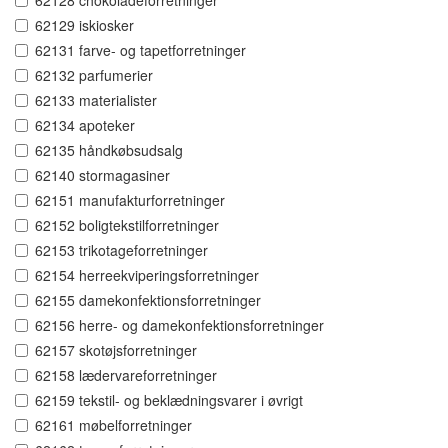
62128 chokoladeforretninger
62129 iskiosker
62131 farve- og tapetforretninger
62132 parfumerier
62133 materialister
62134 apoteker
62135 håndkøbsudsalg
62140 stormagasiner
62151 manufakturforretninger
62152 boligtekstilforretninger
62153 trikotageforretninger
62154 herreekviperingsforretninger
62155 damekonfektionsforretninger
62156 herre- og damekonfektionsforretninger
62157 skotøjsforretninger
62158 lædervareforretninger
62159 tekstil- og beklædningsvarer i øvrigt
62161 møbelforretninger