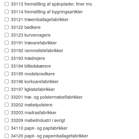
33113 fremstilling af spånplader, finer mv.
33114 fremstilling af bygningsartikler
33121 træemballagefabrikker
33122 bødkere
33123 kurvemagere
33191 trævarefabrikker
33192 rammelistefabrikker
33193 trædrejere
33194 billedskærere
33195 modelsnedkere
33196 korkvarefabrikker
33197 ligkistefabrikker
33201 træ- og polstermøbelfabrikker
33202 møbelpolstere
33203 madrasfabrikker
33209 møbelindustri i øvrigt
34110 papir- og papfabrikker
34120 papir- og papemballagefabrikker