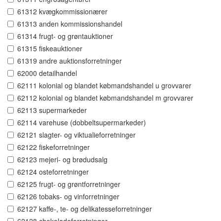
61312 kvægkommissionærer
61313 anden kommissionshandel
61314 frugt- og grøntauktioner
61315 fiskeauktioner
61319 andre auktionsforretninger
62000 detailhandel
62111 kolonial og blandet købmandshandel u grovvarer
62112 kolonial og blandet købmandshandel m grovvarer
62113 supermarkeder
62114 varehuse (dobbeltsupermarkeder)
62121 slagter- og viktualieforretninger
62122 fiskeforretninger
62123 mejeri- og brødudsalg
62124 osteforretninger
62125 frugt- og grøntforretninger
62126 tobaks- og vinforretninger
62127 kaffe-, te- og delikatesseforretninger