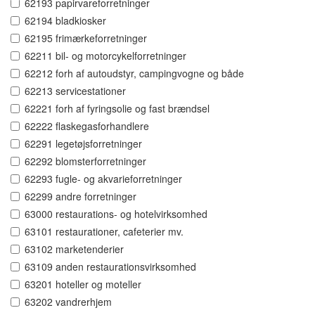
62193 papirvareforretninger
62194 bladkiosker
62195 frimærkeforretninger
62211 bil- og motorcykelforretninger
62212 forh af autoudstyr, campingvogne og både
62213 servicestationer
62221 forh af fyringsolie og fast brændsel
62222 flaskegasforhandlere
62291 legetøjsforretninger
62292 blomsterforretninger
62293 fugle- og akvarieforretninger
62299 andre forretninger
63000 restaurations- og hotelvirksomhed
63101 restaurationer, cafeterier mv.
63102 marketenderier
63109 anden restaurationsvirksomhed
63201 hoteller og moteller
63202 vandrerhjem