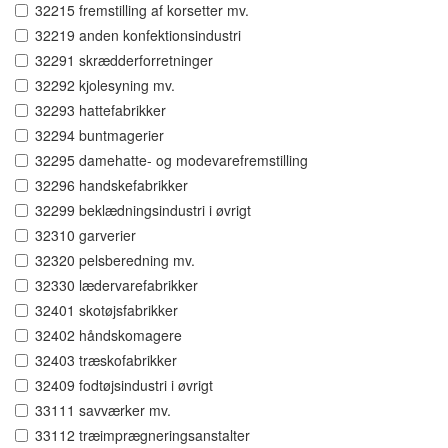
32215 fremstilling af korsetter mv.
32219 anden konfektionsindustri
32291 skrædderforretninger
32292 kjolesyning mv.
32293 hattefabrikker
32294 buntmagerier
32295 damehatte- og modevarefremstilling
32296 handskefabrikker
32299 beklædningsindustri i øvrigt
32310 garverier
32320 pelsberedning mv.
32330 lædervarefabrikker
32401 skotøjsfabrikker
32402 håndskomagere
32403 træskofabrikker
32409 fodtøjsindustri i øvrigt
33111 savværker mv.
33112 træimprægneringsanstalter