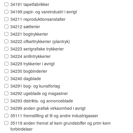
34191 tapetfabrikker
34199 papir- og vareindustri i øvrigt
34211 reproduktionsanstalter
34212 sætterier
34221 bogtrykkerier
34222 offsettrykkerier (plantryk)
34223 serigrafiske trykkerier
34224 anilintrykkerier
34229 trykkerier i øvrigt
34230 bogbinderier
34240 dagblade
34291 bog- og kunstforlag
34292 ugeblade og magasiner
34293 distrikts- og annonceblade
34299 anden grafisk virksomhed i øvrigt
35111 fremstilling af ilt og andre industrigasser
35119 anden fremst af kem grundstoffer og prim kem
forbindelser