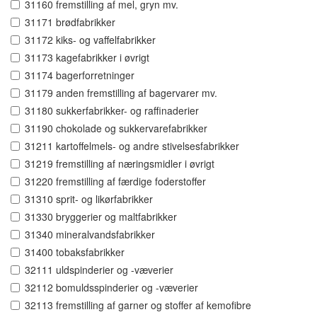
31160 fremstilling af mel, gryn mv.
31171 brødfabrikker
31172 kiks- og vaffelfabrikker
31173 kagefabrikker i øvrigt
31174 bagerforretninger
31179 anden fremstilling af bagervarer mv.
31180 sukkerfabrikker- og raffinaderier
31190 chokolade og sukkervarefabrikker
31211 kartoffelmels- og andre stivelsesfabrikker
31219 fremstilling af næringsmidler i øvrigt
31220 fremstilling af færdige foderstoffer
31310 sprit- og likørfabrikker
31330 bryggerier og maltfabrikker
31340 mineralvandsfabrikker
31400 tobaksfabrikker
32111 uldspinderier og -væverier
32112 bomuldsspinderier og -væverier
32113 fremstilling af garner og stoffer af kemofibre