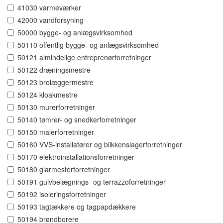
41030 varmeværker
42000 vandforsyning
50000 bygge- og anlægsvirksomhed
50110 offentlig bygge- og anlægsvirksomhed
50121 almindelige entreprenørforretninger
50122 dræningsmestre
50123 brolæggermestre
50124 kloakmestre
50130 murerforretninger
50140 tømrer- og snedkerforretninger
50150 malerforretninger
50160 VVS-installatører og blikkenslagerforretninger
50170 elektroinstallationsforretninger
50180 glarmesterforretninger
50191 gulvbelægnings- og terrazzoforretninger
50192 isoleringsforretninger
50193 tagtækkere og tagpapdækkere
50194 brøndborere