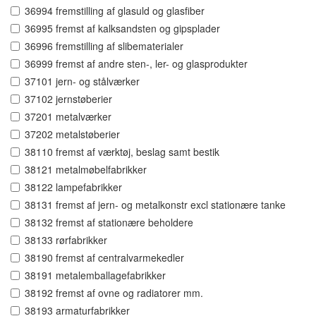
36994 fremstilling af glasuld og glasfiber
36995 fremst af kalksandsten og gipsplader
36996 fremstilling af slibematerialer
36999 fremst af andre sten-, ler- og glasprodukter
37101 jern- og stålværker
37102 jernstøberier
37201 metalværker
37202 metalstøberier
38110 fremst af værktøj, beslag samt bestik
38121 metalmøbelfabrikker
38122 lampefabrikker
38131 fremst af jern- og metalkonstr excl stationære tanke
38132 fremst af stationære beholdere
38133 rørfabrikker
38190 fremst af centralvarmekedler
38191 metalemballagefabrikker
38192 fremst af ovne og radiatorer mm.
38193 armaturfabrikker