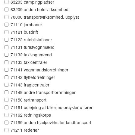
63203 campingpladser
63209 anden hotelvirksomhed
70000 transportvirksomhed, uoplyst
71110 jernbaner
71121 busdrift
71122 rutebilstationer
71131 turistvognmænd
71132 taxivognmænd
71133 taxicentraler
71141 vognmandsforretninger
71142 flytteforretninger
71143 fragtcentraler
71149 andre transportforretninger
71150 rørtransport
71161 udlejning af biler/motorcykler u fører
71162 redningskorps
71169 anden hjælpevirks for landtransport
71211 rederier