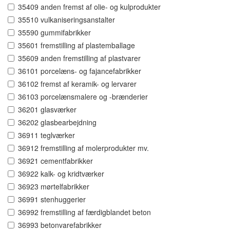
35409 anden fremst af olie- og kulprodukter
35510 vulkaniseringsanstalter
35590 gummifabrikker
35601 fremstilling af plastemballage
35609 anden fremstilling af plastvarer
36101 porcelæns- og fajancefabrikker
36102 fremst af keramik- og lervarer
36103 porcelænsmalere og -brænderier
36201 glasværker
36202 glasbearbejdning
36911 teglværker
36912 fremstilling af molerprodukter mv.
36921 cementfabrikker
36922 kalk- og kridtværker
36923 mørtelfabrikker
36991 stenhuggerier
36992 fremstilling af færdigblandet beton
36993 betonvarefabrikker