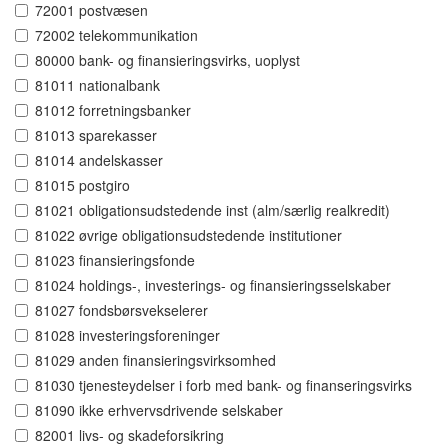
72001 postvæsen
72002 telekommunikation
80000 bank- og finansieringsvirks, uoplyst
81011 nationalbank
81012 forretningsbanker
81013 sparekasser
81014 andelskasser
81015 postgiro
81021 obligationsudstedende inst (alm/særlig realkredit)
81022 øvrige obligationsudstedende institutioner
81023 finansieringsfonde
81024 holdings-, investerings- og finansieringsselskaber
81027 fondsbørsvekselerer
81028 investeringsforeninger
81029 anden finansieringsvirksomhed
81030 tjenesteydelser i forb med bank- og finanseringsvirks
81090 ikke erhvervsdrivende selskaber
82001 livs- og skadeforsikring