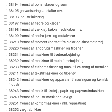
38194 fremst af bolte, skruer og søm
38195 galvaniseringsanstalter mv.
38196 industrilakering
38197 fremst af fjedre og kæder
38198 fremst af værktøj, køkkenredskaber mv.
38199 fremst af andre jern- og metalvarer
38210 fremst af motorer (bortset fra elektr og skibsmotorer)
38220 fremst af landbrugsmaskiner og tilbehør
38231 fremst af maskiner til træbearbejdning
38232 fremst af maskiner til metalforarbejdning
38233 fremst af støbemaskiner og mask til valsning af metaller
38241 fremst af tekstilmaskiner og tilbehør
38242 fremst af maskiner og apparater til næringsm og kemisk
industri
38243 fremst af mask til skotøj-, papir- og papvareindustrien
38249 fremst af industrimaskiner i øvrigt
38251 fremst af kontormaskiner (inkl. reparation)
38252 vægtfabrikker