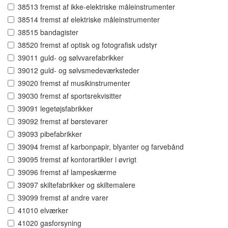
38513 fremst af ikke-elektriske måleinstrumenter
38514 fremst af elektriske måleinstrumenter
38515 bandagister
38520 fremst af optisk og fotografisk udstyr
39011 guld- og sølvvarefabrikker
39012 guld- og sølvsmedeværksteder
39020 fremst af musikinstrumenter
39030 fremst af sportsrekvisitter
39091 legetøjsfabrikker
39092 fremst af børstevarer
39093 pibefabrikker
39094 fremst af karbonpapir, blyanter og farvebånd
39095 fremst af kontorartikler i øvrigt
39096 fremst af lampeskærme
39097 skiltefabrikker og skiltemalere
39099 fremst af andre varer
41010 elværker
41020 gasforsyning