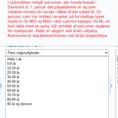
I statistikken indgår personer, der havde bopæl i
Danmark d. 1. januar det pågældende år og som
indløste mindst én recept i løbet af det valgte år. En
person, som har indløst recepter på forskellige typer
medicin (fx N05 og N06) i den samme kategori (fx N), vil
kun tælle med en gang, når antallet af personer opgøres
for kategorien. Alder er opgjort ved årets udgang.
Kommune er bopælskommunen ved årets begyndelse.
ALDERSGRUPPE
(11)