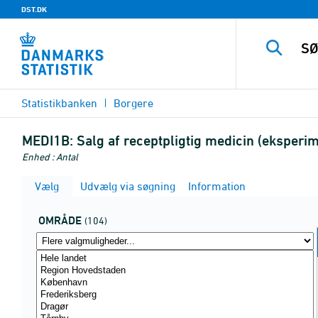
DST.DK
Statistikbanken
Borgere
MEDI1B:
Salg af receptpligtig medicin (eksperim
Enhed : Antal
Vælg
Udvælg via søgning
Information
OMRÅDE
(104)