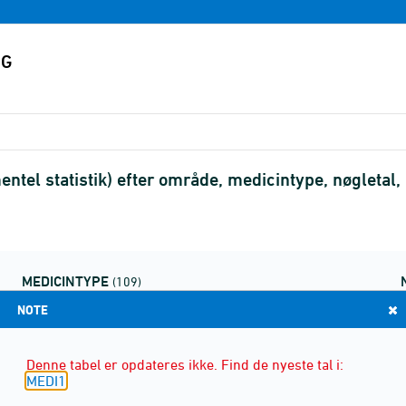
entel statistik) efter område, medicintype, nøgleta
MEDICINTYPE
(109)
NOTE
Denne tabel er opdateres ikke. Find de nyeste tal i:
MEDI1