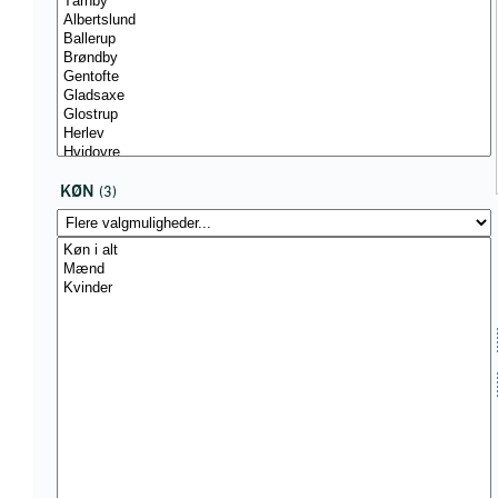
KØN
(3)