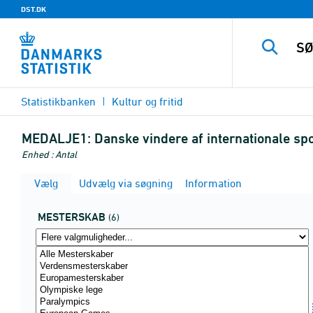
DST.DK
Statistikbanken
Kultur og fritid
MEDALJE1:
Danske vindere af internationale sp
Enhed : Antal
Vælg
Udvælg via søgning
Information
MESTERSKAB
(6)