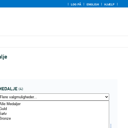
LOG PÅ
ENGLISH
HJÆLP
lje
MEDALJE
(4)