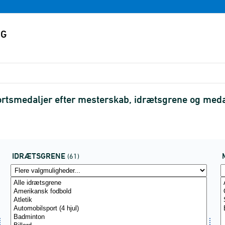
ortsmedaljer efter mesterskab, idrætsgrene og meda
IDRÆTSGRENE
(61)