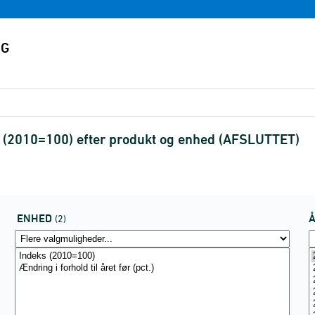
b (2010=100) efter produkt og enhed (AFSLUTTET)
ENHED
(2)