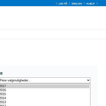
LOG PÅ
ENGLISH
HJÆLP
ÅR