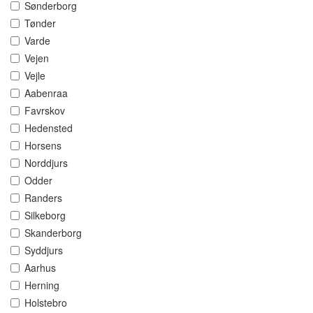
Sønderborg
Tønder
Varde
Vejen
Vejle
Aabenraa
Favrskov
Hedensted
Horsens
Norddjurs
Odder
Randers
Silkeborg
Skanderborg
Syddjurs
Aarhus
Herning
Holstebro