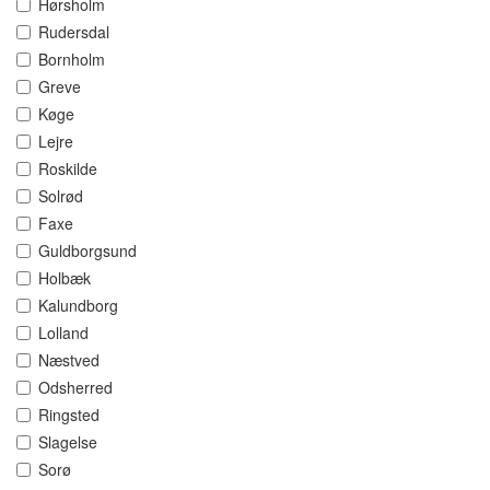
Hørsholm
Rudersdal
Bornholm
Greve
Køge
Lejre
Roskilde
Solrød
Faxe
Guldborgsund
Holbæk
Kalundborg
Lolland
Næstved
Odsherred
Ringsted
Slagelse
Sorø