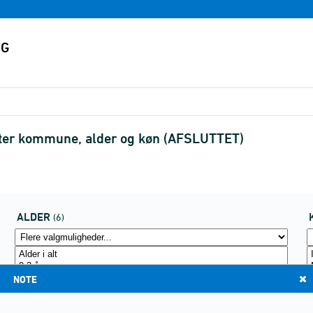
efter kommune, alder og køn (AFSLUTTET)
ALDER
(6)
NOTE