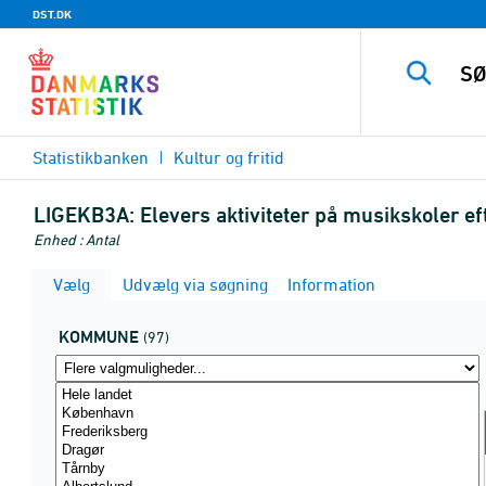
DST.DK
Statistikbanken
Kultur og fritid
LIGEKB3A:
Elevers aktiviteter på musikskoler 
Enhed : Antal
Vælg
Udvælg via søgning
Information
KOMMUNE
(97)