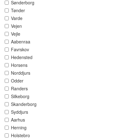
Sønderborg
Tønder
Varde
Vejen
Vejle
Aabenraa
Favrskov
Hedensted
Horsens
Norddjurs
Odder
Randers
Silkeborg
Skanderborg
Syddjurs
Aarhus
Herning
Holstebro