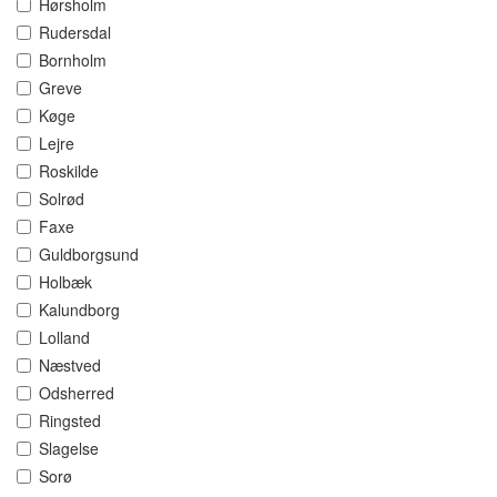
Hørsholm
Rudersdal
Bornholm
Greve
Køge
Lejre
Roskilde
Solrød
Faxe
Guldborgsund
Holbæk
Kalundborg
Lolland
Næstved
Odsherred
Ringsted
Slagelse
Sorø